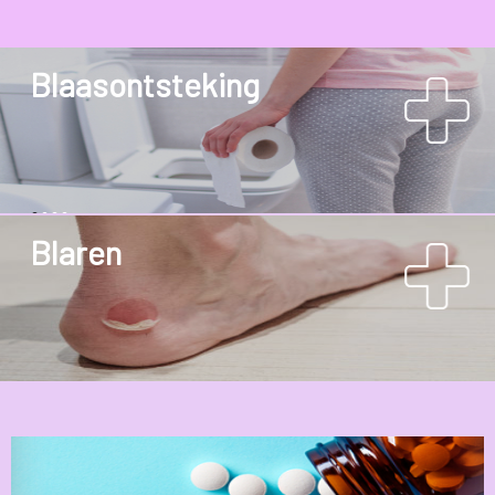
Blaasontsteking
Blaren