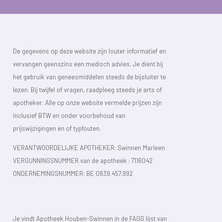
De gegevens op deze website zijn louter informatief en
vervangen geenszins een medisch advies. Je dient bij
het gebruik van geneesmiddelen steeds de bijsluiter te
lezen. Bij twijfel of vragen, raadpleeg steeds je arts of
apotheker. Alle op onze website vermelde prijzen zijn
inclusief BTW en onder voorbehoud van
prijswijzigingen en of typfouten.
VERANTWOORDELIJKE APOTHEKER: Swinnen Marleen
VERGUNNINGSNUMMER van de apotheek :
7116042
ONDERNEMINGSNUMMER:
BE 0839.457.992
Je vindt Apotheek Houben-Swinnen in de FAGG lijst van