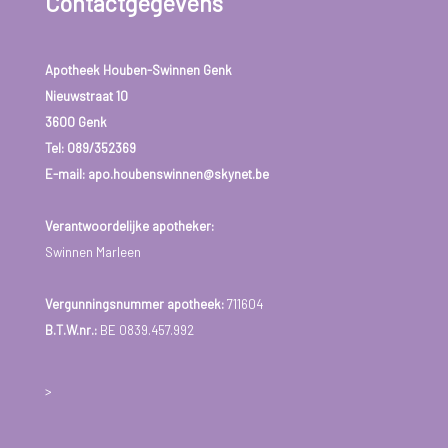
Contactgegevens
Apotheek Houben-Swinnen Genk
Nieuwstraat 10
3600 Genk
Tel:
089/352369
E-mail: apo.houbenswinnen@skynet.be
Verantwoordelijke apotheker:
Swinnen Marleen
Vergunningsnummer apotheek:
711604
B.T.W.nr.:
BE 0839.457.992
>