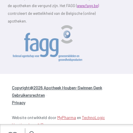
de apotheken die vergund zijn. Het FAGG (
www.fagg.be)
controleert de wettelikheid van de Belgische (online)
apotheken.
Copyright@2026 Apotheek Houben-Swinnen Genk
-
Gebruikersrechten
-
Privacy
Website ontwikkeld door
MyPharma
en
TechnoLogic
Hosting door @iPower