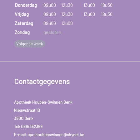
Donderdag
09u00
12u30
13u00
18u30
Vrijdag
09u00
12u30
13u00
18u30
Zaterdag
09u00
12u00
Zondag
gesloten
Volgende week
Contactgegevens
Apotheek Houben-Swinnen Genk
Nieuwstraat 10
3600 Genk
Tel:
089/352369
E-mail: apo.houbenswinnen@skynet.be