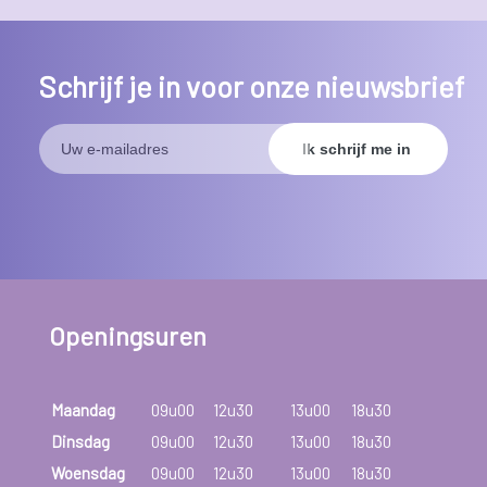
Schrijf je in voor onze nieuwsbrief
Openingsuren
Maandag
09u00
12u30
13u00
18u30
Dinsdag
09u00
12u30
13u00
18u30
Woensdag
09u00
12u30
13u00
18u30