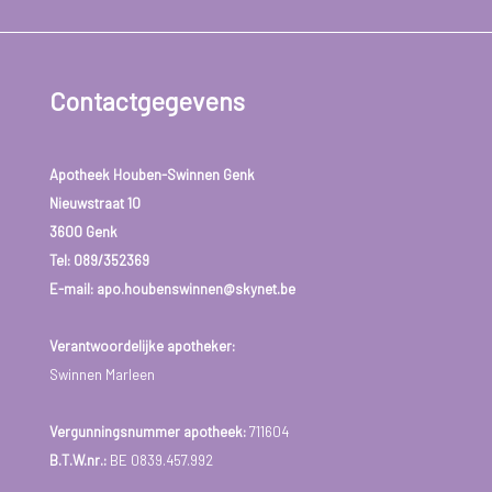
Contactgegevens
Apotheek Houben-Swinnen Genk
Nieuwstraat 10
3600 Genk
Tel:
089/352369
E-mail: apo.houbenswinnen@skynet.be
Verantwoordelijke apotheker:
Swinnen Marleen
Vergunningsnummer apotheek:
711604
B.T.W.nr.:
BE 0839.457.992