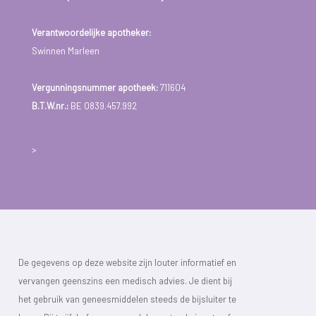
Verantwoordelijke apotheker:
Swinnen Marleen
Vergunningsnummer apotheek:
711604
B.T.W.nr.:
BE 0839.457.992
>
De gegevens op deze website zijn louter informatief en
vervangen geenszins een medisch advies. Je dient bij
het gebruik van geneesmiddelen steeds de bijsluiter te