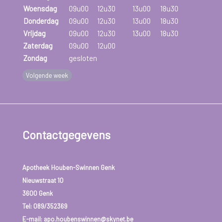
Woensdag
09u00
12u30
13u00
18u30
Donderdag
09u00
12u30
13u00
18u30
Vrijdag
09u00
12u30
13u00
18u30
Zaterdag
09u00
12u00
Zondag
gesloten
Volgende week
Contactgegevens
Apotheek Houben-Swinnen Genk
Nieuwstraat 10
3600 Genk
Tel:
089/352369
E-mail: apo.houbenswinnen@skynet.be