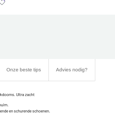
Onze beste tips
Advies nodig?
ikdoorns. Ultra zacht
huim.
ende en schurende schoenen.