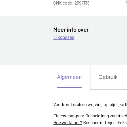
CNK code:
2597136
Meer info over
Likdoorns
Algemeen
Gebruik
Voorkomt druk en wrijving op pijnlijke l
Eigenschappen
: Dubbele laag zacht sc
Hoe werkt het?
Beschermt tegen drukk