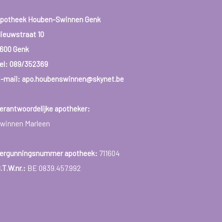
potheek Houben-Swinnen Genk
ieuwstraat 10
600 Genk
el:
089/352369
-mail: apo.houbenswinnen@skynet.be
erantwoordelijke apotheker:
winnen Marleen
ergunningsnummer apotheek:
711604
.T.W.nr.:
BE 0839.457.992