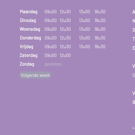
Maandag
09u00
12u30
13u00
18u30
A
Dinsdag
09u00
12u30
13u00
18u30
N
Woensdag
09u00
12u30
13u00
18u30
3
Donderdag
09u00
12u30
13u00
18u30
T
Vrijdag
09u00
12u30
13u00
18u30
E
Zaterdag
09u00
12u00
Zondag
gesloten
V
Volgende week
S
V
B
>