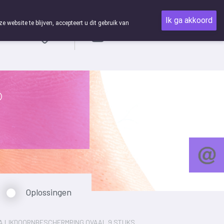
Ik ga akkoord
ebsite te blijven, accepteert u dit gebruik van
Aanmelden
Oplossingen
 LIKDOORNBESCHERMRING OVAAL 9 STUKS