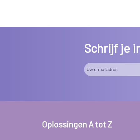
Schrijf je 
Oplossingen A tot Z